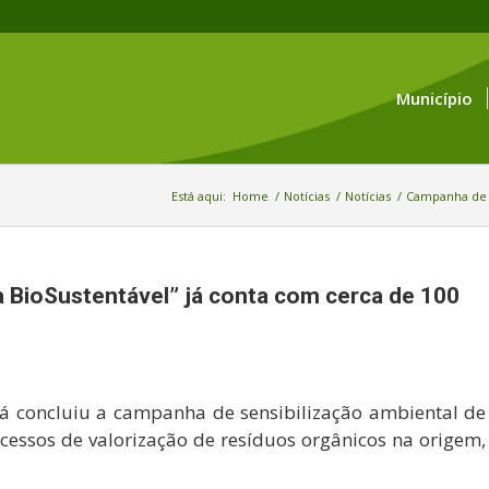
Município
Está aqui:
Home
/
Notícias
/
Notícias
/
Campanha de c
BioSustentável” já conta com cerca de 100
já concluiu a campanha de sensibilização ambiental de
essos de valorização de resíduos orgânicos na origem,