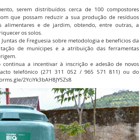
nto, serem distribuídos cerca de 100 compostores
 com que possam reduzir a sua produção de resíduos
os alimentares e de jardim, obtendo, entre outras, a
iquecer os solos.
Juntas de Freguesia sobre metodologia e benefícios da
tação de munícipes e a atribuição das ferramentas
origem.
 continua a incentivar à inscrição e adesão de novos
ntacto telefónico (271 311 052 / 965 571 811) ou do
/forms.gle/2YciYk3bAH8JYSZs8