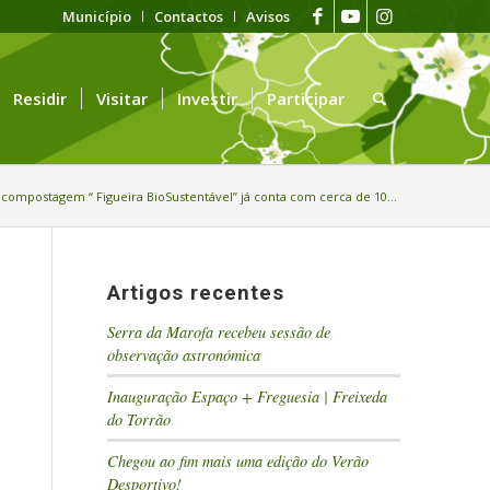
Município
Contactos
Avisos
Residir
Visitar
Investir
Participar
ompostagem “ Figueira BioSustentável” já conta com cerca de 10...
Artigos recentes
Serra da Marofa recebeu sessão de
observação astronómica
Inauguração Espaço + Freguesia | Freixeda
do Torrão
Chegou ao fim mais uma edição do Verão
Desportivo!