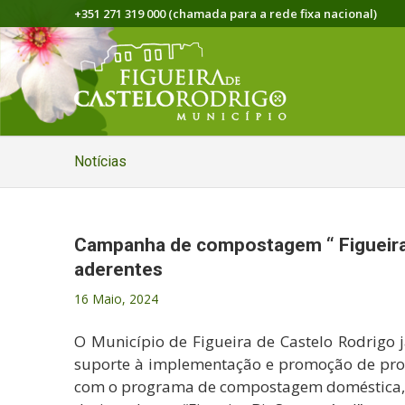
+351 271 319 000 (chamada para a rede fixa nacional)
Notícias
Campanha de compostagem “ Figueira 
aderentes
16 Maio, 2024
O Município de Figueira de Castelo Rodrigo 
suporte à implementação e promoção de proc
com o programa de compostagem doméstica,