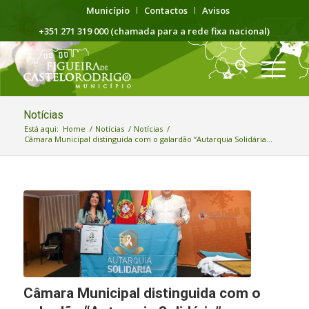
Município
Contactos
Avisos
+351 271 319 000 (chamada para a rede fixa nacional)
Notícias
Está aqui:
Home
/
Notícias
/
Notícias
/
Câmara Municipal distinguida com o galardão “Autarquia Solidária...
Câmara Municipal distinguida com o