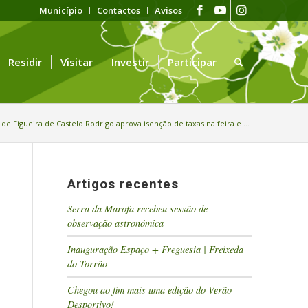
Município
Contactos
Avisos
Residir
Visitar
Investir
Participar
de Figueira de Castelo Rodrigo aprova isenção de taxas na feira e ...
Artigos recentes
Serra da Marofa recebeu sessão de
observação astronómica
Inauguração Espaço + Freguesia | Freixeda
do Torrão
Chegou ao fim mais uma edição do Verão
Desportivo!