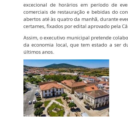
excecional de horários em período de ev
comerciais de restauração e bebidas do con
abertos até às quatro da manhã, durante even
certames, fixados por edital aprovado pela C
Assim, o executivo municipal pretende colab
da economia local, que tem estado a ser d
últimos anos.