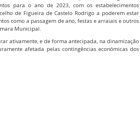
entos para o ano de 2023, com os estabelecimentos
celho de Figueira de Castelo Rodrigo a poderem estar
tos como a passagem de ano, festas e arraiais e outros
âmara Municipal.
orar ativamente, e de forma antecipada, na dinamização
uramente afetada pelas contingências económicas dos