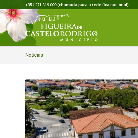
+351 271 319 000 (chamada para a rede fixa nacional)
Notícias