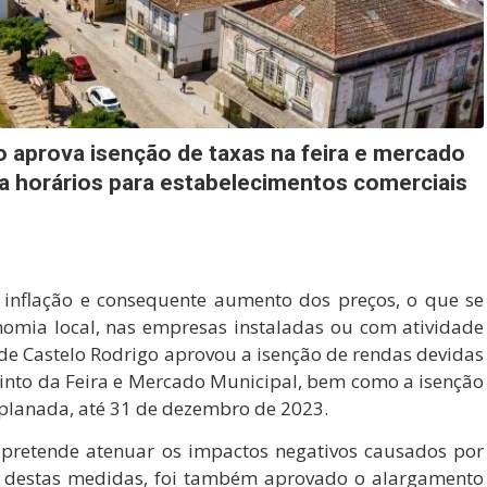
o aprova isenção de taxas na feira e mercado
ga horários para estabelecimentos comerciais
 inflação e consequente aumento dos preços, o que se
omia local, nas empresas instaladas ou com atividade
de Castelo Rodrigo aprovou a isenção de rendas devidas
into da Feira e Mercado Municipal, bem como a isenção
splanada, até 31 de dezembro de 2023.
 pretende atenuar os impactos negativos causados por
lém destas medidas, foi também aprovado o alargamento