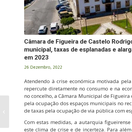
Câmara de Figueira de Castelo Rodrig
municipal, taxas de esplanadas e alar
em 2023
26 Dezembro, 2022
Atendendo à crise económica motivada pela
repercute diretamente no consumo e na econ
no concelho, a Câmara Municipal de Figueira 
pela ocupação dos espaços municipais no rec
Figueira de Castelo
de taxas pela ocupação de via pública com e
Rodrigo acendeu a
Fogueira de Natal
Com estas medidas, a autarquia figueirense
este clima de crise e de incerteza. Para a