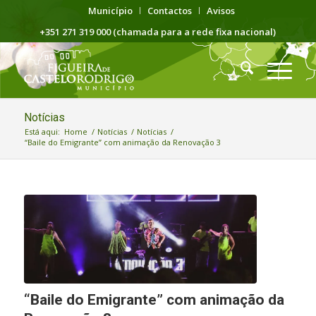
Município
Contactos
Avisos
+351 271 319 000 (chamada para a rede fixa nacional)
Notícias
Está aqui:
Home
/
Notícias
/
Notícias
/
“Baile do Emigrante” com animação da Renovação 3
“Baile do Emigrante” com animação da