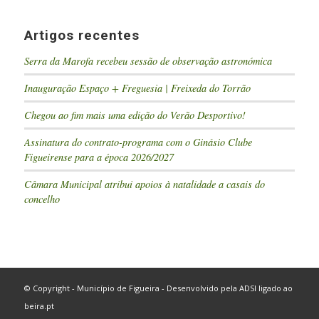
Artigos recentes
Serra da Marofa recebeu sessão de observação astronómica
Inauguração Espaço + Freguesia | Freixeda do Torrão
Chegou ao fim mais uma edição do Verão Desportivo!
Assinatura do contrato-programa com o Ginásio Clube
Figueirense para a época 2026/2027
Câmara Municipal atribui apoios à natalidade a casais do
concelho
© Copyright - Município de Figueira - Desenvolvido pela
ADSI
ligado ao
beira.pt