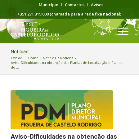
Município
Contactos
Avisos
+351 271 319 000 (chamada para a rede fixa nacional)
Notícias
Está aqui:
Home
/
Notícias
/
Notícias
/
Aviso-Dificuldades na obtenção das Plantas de Localização e Plantas
do ...
Aviso-Dificuldades na obtenção das