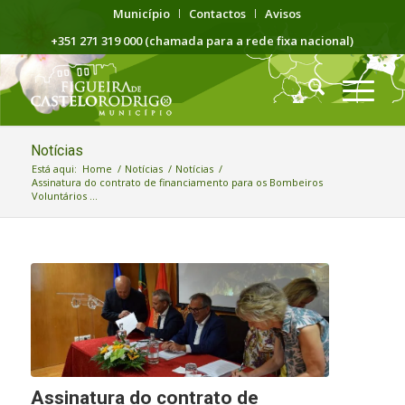
Município
Contactos
Avisos
+351 271 319 000 (chamada para a rede fixa nacional)
Notícias
Está aqui:
Home
/
Notícias
/
Notícias
/
Assinatura do contrato de financiamento para os Bombeiros
Voluntários ...
Assinatura do contrato de