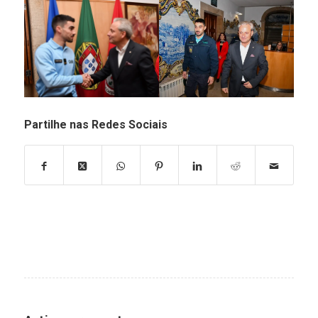
Partilhe nas Redes Sociais