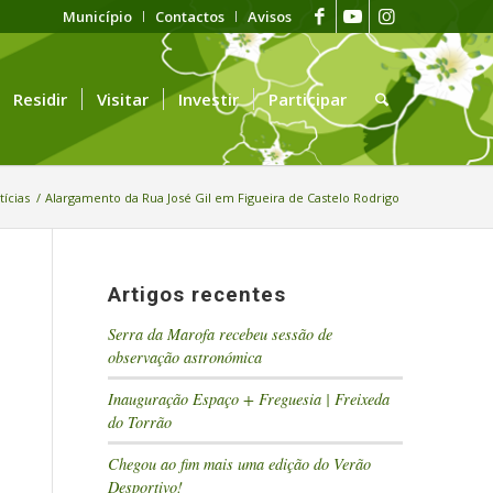
Município
Contactos
Avisos
Residir
Visitar
Investir
Participar
tícias
/
Alargamento da Rua José Gil em Figueira de Castelo Rodrigo
Artigos recentes
Serra da Marofa recebeu sessão de
observação astronómica
Inauguração Espaço + Freguesia | Freixeda
do Torrão
Chegou ao fim mais uma edição do Verão
Desportivo!