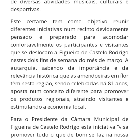
de diversas atividades musicais, culturais e
desportivas.
Este certame tem como objetivo reunir
diferentes iniciativas num recinto devidamente
pensado e preparado para acomodar
confortavelmente os participantes e visitantes
que se deslocam a Figueira de Castelo Rodrigo
nestes dois fins de semana do mês de março. A
autarquia, sabendo da importância e da
relevância histórica que as amendoeiras em flor
têm nesta região, sendo celebradas há 81 anos,
aposta num conceito diferente para promover
os produtos regionais, atraindo visitantes e
estimulando a economia local.
Para o Presidente da Câmara Municipal de
Figueira de Castelo Rodrigo esta iniciativa “visa
promover tudo o que de bom se faz na nossa