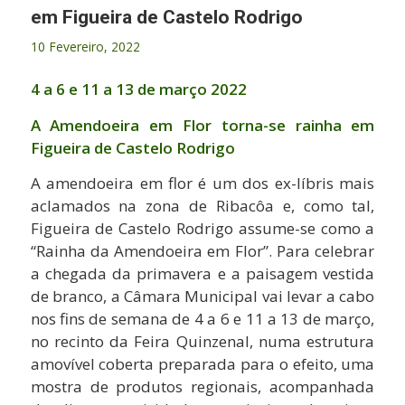
em Figueira de Castelo Rodrigo
10 Fevereiro, 2022
4 a 6 e 11 a 13 de março 2022
A Amendoeira em Flor torna-se rainha em
Figueira de Castelo Rodrigo
A amendoeira em flor é um dos ex-líbris mais
aclamados na zona de Ribacôa e, como tal,
Figueira de Castelo Rodrigo assume-se como a
“Rainha da Amendoeira em Flor”. Para celebrar
a chegada da primavera e a paisagem vestida
de branco, a Câmara Municipal vai levar a cabo
nos fins de semana de 4 a 6 e 11 a 13 de março,
no recinto da Feira Quinzenal, numa estrutura
amovível coberta preparada para o efeito, uma
mostra de produtos regionais, acompanhada