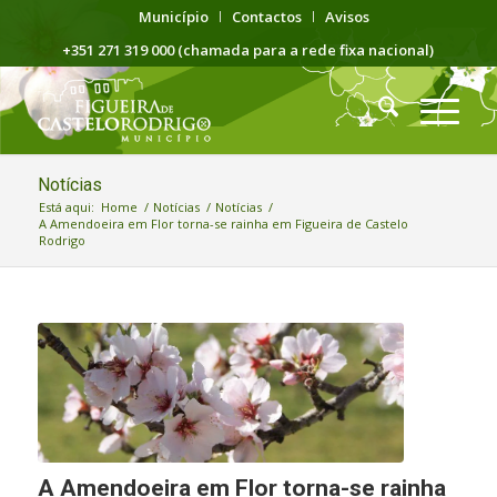
Município
Contactos
Avisos
+351 271 319 000 (chamada para a rede fixa nacional)
Notícias
Está aqui:
Home
/
Notícias
/
Notícias
/
A Amendoeira em Flor torna-se rainha em Figueira de Castelo
Rodrigo
A Amendoeira em Flor torna-se rainha