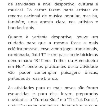
de atividades a nível desportivo, cultural e
musical. Do cartaz fazem parte artistas de
renome nacional de música popular, mas há,
também, uma aposta clara nos artistas e
bandas locais.
Quanto à vertente desportiva, houve um
cuidado para que a mesma fosse a mais
eclética possível, envolvendo jogos tradicionais,
caminhada, Raid TT e um passeio de bicicletas
denominado “BTT nos Trilhos da Amendoeira
em Flor”, onde os praticantes desta atividade
vão poder contemplar paisagens únicas,
pintadas de rosa e branco.
As atividades para os mais novos não foram
esquecidas e para eles foram preparadas
novidades: o “Zumba Kids” e o “Tik Tok Dance”,
onde vão poder aprender e demonstrar as suas