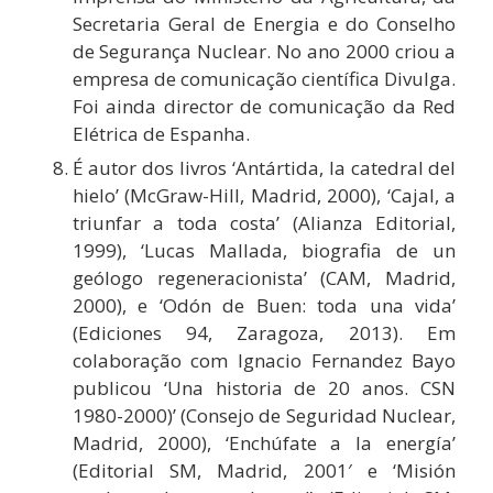
Secretaria Geral de Energia e do Conselho
de Segurança Nuclear. No ano 2000 criou a
empresa de comunicação científica Divulga.
Foi ainda director de comunicação da Red
Elétrica de Espanha.
É autor dos livros ‘Antártida, la catedral del
hielo’ (McGraw-Hill, Madrid, 2000), ‘Cajal, a
triunfar a toda costa’ (Alianza Editorial,
1999), ‘Lucas Mallada, biografia de un
geólogo regeneracionista’ (CAM, Madrid,
2000), e ‘Odón de Buen: toda una vida’
(Ediciones 94, Zaragoza, 2013). Em
colaboração com Ignacio Fernandez Bayo
publicou ‘Una historia de 20 anos. CSN
1980-2000)’ (Consejo de Seguridad Nuclear,
Madrid, 2000), ‘Enchúfate a la energía’
(Editorial SM, Madrid, 2001′ e ‘Misión