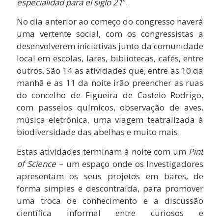
especialidad para el siglo 21
”.
No dia anterior ao começo do congresso haverá
uma vertente social, com os congressistas a
desenvolverem iniciativas junto da comunidade
local em escolas, lares, bibliotecas, cafés, entre
outros. São 14 as atividades que, entre as 10 da
manhã e as 11 da noite irão preencher as ruas
do concelho de Figueira de Castelo Rodrigo,
com passeios químicos, observação de aves,
música eletrónica, uma viagem teatralizada à
biodiversidade das abelhas e muito mais.
Estas atividades terminam à noite com um
Pint
of Science
– um espaço onde os Investigadores
apresentam os seus projetos em bares, de
forma simples e descontraída, para promover
uma troca de conhecimento e a discussão
científica informal entre curiosos e