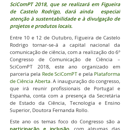
SciComPT 2018, que se realizará em Figueira
de Castelo Rodrigo, dará ainda especial
atenção à sustentabilidade e à divulgação de
projetos e produtos locais.
Entre 10 e 12 de Outubro, Figueira de Castelo
Rodrigo tornar-se-á a capital nacional da
comunicação de ciência, com a realização do 6º
Congresso de Comunicação de Ciência –
SciComPT 2018, este ano organizado em
parceria pela
Rede SciComPT
e pela
Plataforma
de Ciência Aberta
. A inauguração do congresso,
que irá reunir profissionais de Portugal e
Espanha, conta com a presença da Secretária
de Estado da Ciência, Tecnologia e Ensino
Superior, Doutora Fernanda Rollo.
Este ano os temas foco do Congresso são a
participação e inclusão
, com algumas das