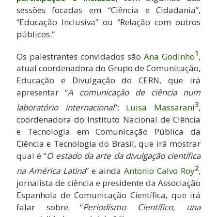
sessões focadas em “Ciência e Cidadania”,
“Educação Inclusiva” ou “Relação com outros
públicos.”
1
Os palestrantes convidados são
Ana Godinho
,
atual coordenadora do Grupo de Comunicação,
Educação e Divulgação do CERN, que irá
apresentar “
A comunicação de ciência num
3
laboratório internacional
”;
Luisa Massarani
,
coordenadora do Instituto Nacional de Ciência
e Tecnologia em Comunicação Pública da
Ciência e Tecnologia do Brasil, que irá mostrar
qual é “
O estado da arte da divulgação científica
2
na América Latina
” e ainda
Antonio Calvo Roy
,
jornalista de ciência e presidente da Associação
Espanhola de Comunicação Científica, que irá
falar sobre “
Periodismo Científico, una