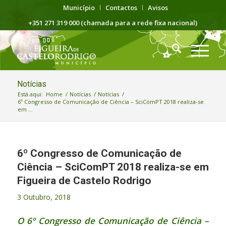
Município
Contactos
Avisos
+351 271 319 000 (chamada para a rede fixa nacional)
Notícias
Está aqui:
Home
/
Notícias
/
Notícias
/
6º Congresso de Comunicação de Ciência – SciComPT 2018 realiza-se
em ...
6º Congresso de Comunicação de
Ciência – SciComPT 2018 realiza-se em
Figueira de Castelo Rodrigo
3 Outubro, 2018
O 6º Congresso de Comunicação de Ciência –