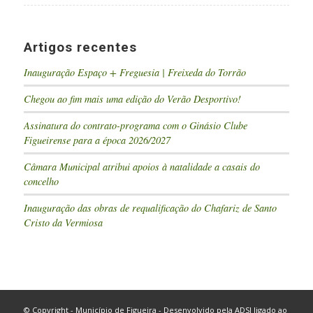
Artigos recentes
Inauguração Espaço + Freguesia | Freixeda do Torrão
Chegou ao fim mais uma edição do Verão Desportivo!
Assinatura do contrato-programa com o Ginásio Clube
Figueirense para a época 2026/2027
Câmara Municipal atribui apoios à natalidade a casais do
concelho
Inauguração das obras de requalificação do Chafariz de Santo
Cristo da Vermiosa
© Copyright - Município de Figueira - Desenvolvido pela
ADSI
ligado ao