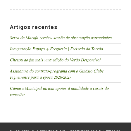
Artigos recentes
Serra da Marofa recebeu sessão de observação astronómica
Inauguração Espaço + Freguesia | Freixeda do Torrão
Chegou ao fim mais uma edição do Verão Desportivo!
Assinatura do contrato-programa com o Ginásio Clube
Figueirense para a época 2026/2027
Câmara Municipal atribui apoios à natalidade a casais do
concelho
© Copyright - Município de Figueira - Desenvolvido pela
ADSI
ligado ao