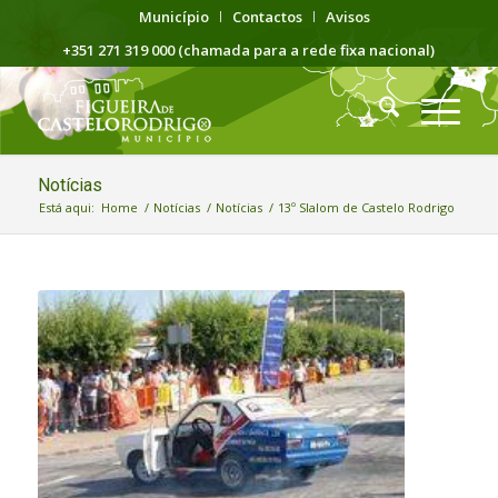
Município
Contactos
Avisos
+351 271 319 000 (chamada para a rede fixa nacional)
Notícias
Está aqui:
Home
/
Notícias
/
Notícias
/
13º Slalom de Castelo Rodrigo