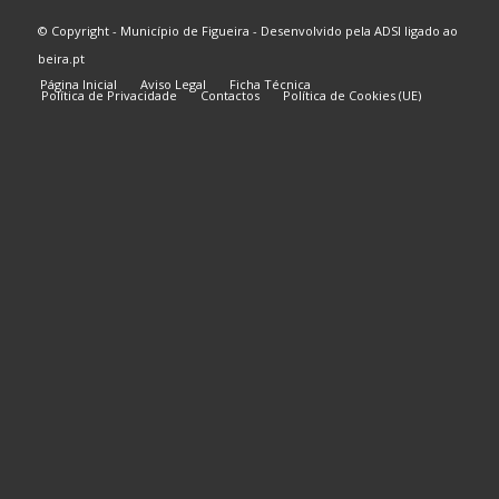
© Copyright - Município de Figueira - Desenvolvido pela
ADSI
ligado ao
beira.pt
Página Inicial
Aviso Legal
Ficha Técnica
Política de Privacidade
Contactos
Política de Cookies (UE)