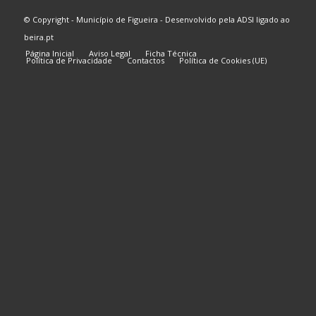
© Copyright - Município de Figueira - Desenvolvido pela
ADSI
ligado ao
beira.pt
Página Inicial
Aviso Legal
Ficha Técnica
Política de Privacidade
Contactos
Política de Cookies (UE)