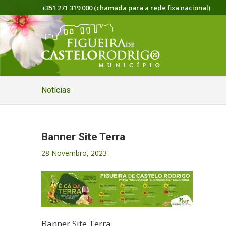
+351 271 319 000 (chamada para a rede fixa nacional)
Notícias
Banner Site Terra
28 Novembro, 2023
Banner Site Terra