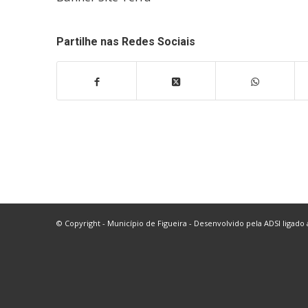
Partilhe nas Redes Sociais
© Copyright - Município de Figueira - Desenvolvido pela
ADSI
ligado