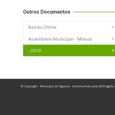
Outros Documentos
Balcão Online
Assembleia Municipal - Minuta
- 2019
© Copyright - Município de Figueira - Desenvolvido pela
ADSI
ligado