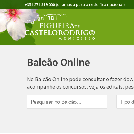
+351 271 319 000 (chamada para a rede fixa nacional)
Balcão Online
No Balcão Online pode consultar e fazer dow
acompanhe os concursos, veja os editais, pes