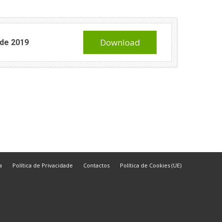
Download
 de 2019
a
Política de Privacidade
Contactos
Política de Cookies (UE)