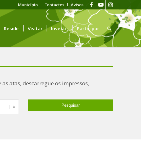
Município
Contactos
Avisos
Residir
Visitar
Investir
Participar
 as atas, descarregue os impressos,