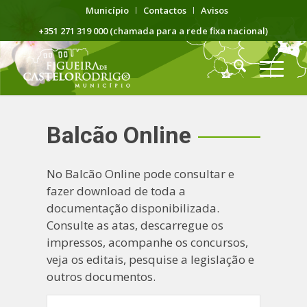
Município
Contactos
Avisos
+351 271 319 000 (chamada para a rede fixa nacional)
Balcão Online
No Balcão Online pode consultar e
fazer download de toda a
documentação disponibilizada.
Consulte as atas, descarregue os
impressos, acompanhe os concursos,
veja os editais, pesquise a legislação e
outros documentos.