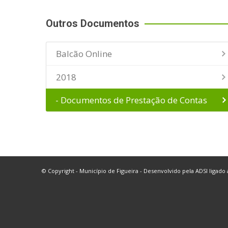
Outros Documentos
Balcão Online
2018
- Documentos de Prestação de Contas
© Copyright - Município de Figueira - Desenvolvido pela
ADSI
ligado