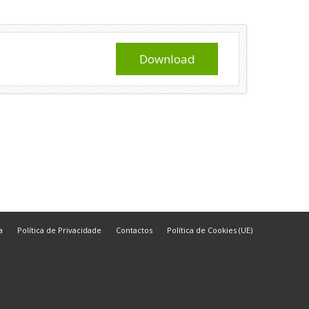
Download
a
Política de Privacidade
Contactos
Política de Cookies (UE)