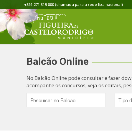
+351 271 319 000 (chamada para a rede fixa nacional)
Balcão Online
No Balcão Online pode consultar e fazer dow
acompanhe os concursos, veja os editais, pes