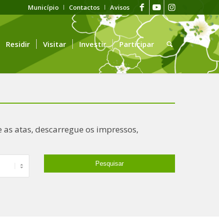
Município
Contactos
Avisos
Residir
Visitar
Investir
Participar
 as atas, descarregue os impressos,