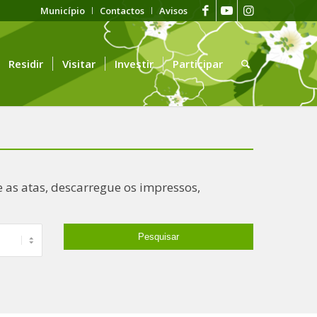
Município
Contactos
Avisos
Residir
Visitar
Investir
Participar
 as atas, descarregue os impressos,