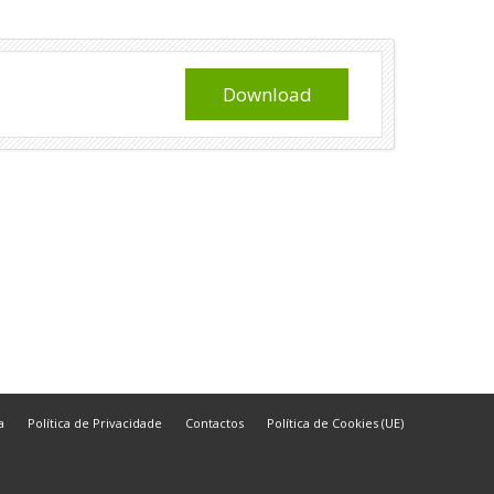
Download
a
Política de Privacidade
Contactos
Política de Cookies (UE)