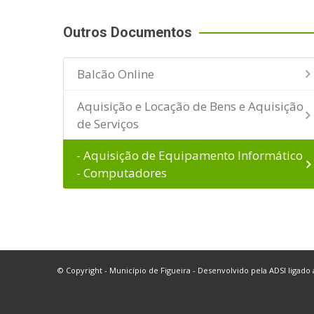
Outros Documentos
Balcão Online
Aquisição e Locação de Bens e Aquisição
de Serviços
- Aquisição de Equipamento Informático
- Computadores
© Copyright - Município de Figueira - Desenvolvido pela
ADSI
ligado