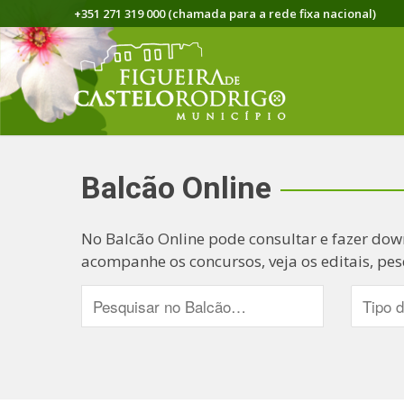
+351 271 319 000 (chamada para a rede fixa nacional)
Balcão Online
No Balcão Online pode consultar e fazer dow
acompanhe os concursos, veja os editais, pes