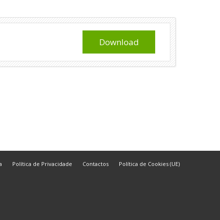
Download
a
Política de Privacidade
Contactos
Política de Cookies (UE)