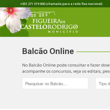
+351 271 319 000 (chamada para a rede fixa nacional)
Balcão Online
No Balcão Online pode consultar e fazer dow
acompanhe os concursos, veja os editais, pes