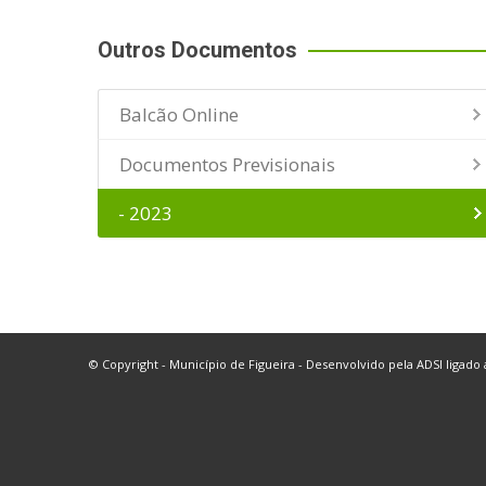
Outros Documentos
Balcão Online
Documentos Previsionais
- 2023
© Copyright - Município de Figueira - Desenvolvido pela
ADSI
ligado