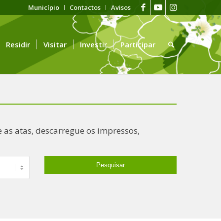
Município
Contactos
Avisos
Residir
Visitar
Investir
Participar
 as atas, descarregue os impressos,