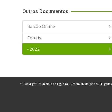
Outros Documentos
Balcão Online
Editais
- 2022
© Copyright - Município de Figueira - Desenvolvido pela
ADSI
ligado