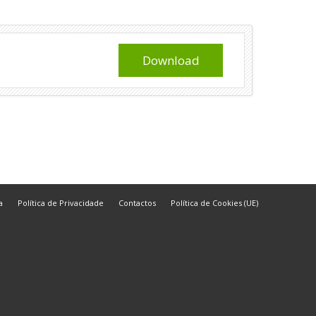
Download
a
Política de Privacidade
Contactos
Política de Cookies (UE)