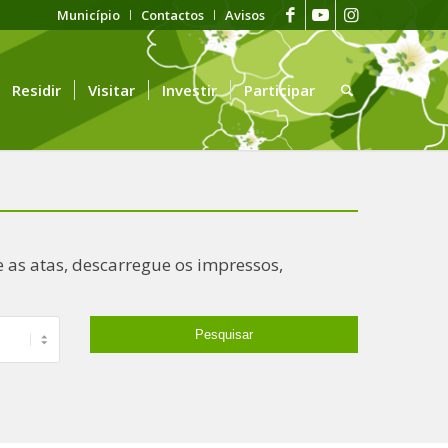
Município
Contactos
Avisos
Residir
Visitar
Investir
Participar
 as atas, descarregue os impressos,