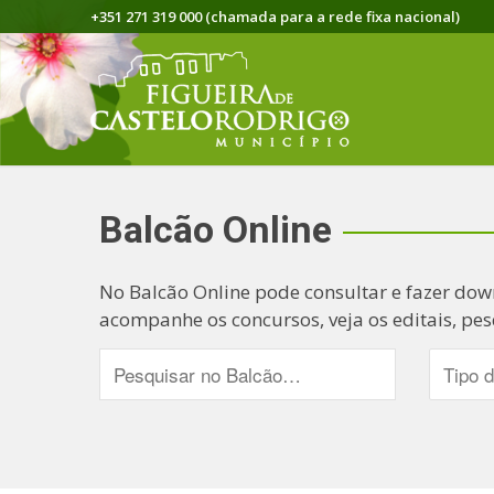
+351 271 319 000 (chamada para a rede fixa nacional)
Balcão Online
No Balcão Online pode consultar e fazer dow
acompanhe os concursos, veja os editais, pes