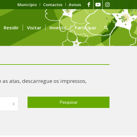
Município
Contactos
Avisos
Residir
Visitar
Investir
Participar
 as atas, descarregue os impressos,