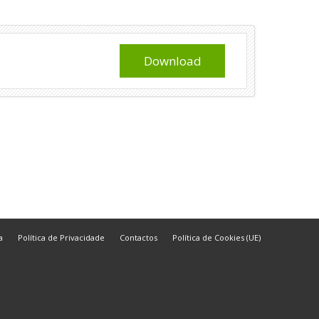
Download
a
Política de Privacidade
Contactos
Política de Cookies (UE)