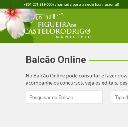
+351 271 319 000 (chamada para a rede fixa nacional)
Balcão Online
No Balcão Online pode consultar e fazer dow
acompanhe os concursos, veja os editais, pes