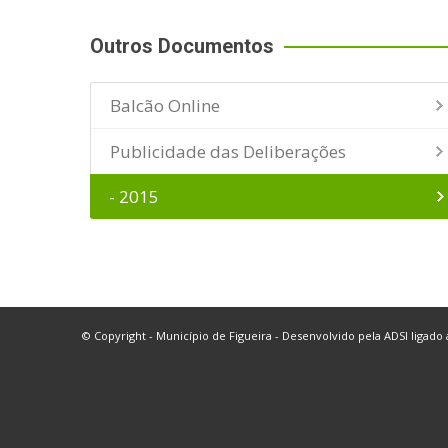
Outros Documentos
Balcão Online
Publicidade das Deliberações
- 2015
© Copyright - Município de Figueira - Desenvolvido pela
ADSI
ligado