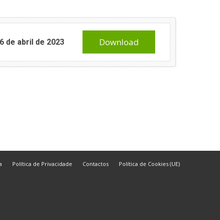
Download
 de abril de 2023
a
Política de Privacidade
Contactos
Política de Cookies (UE)