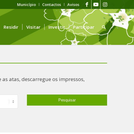
Município
Contactos
Avisos
Residir
Visitar
Investir
Participar
 as atas, descarregue os impressos,