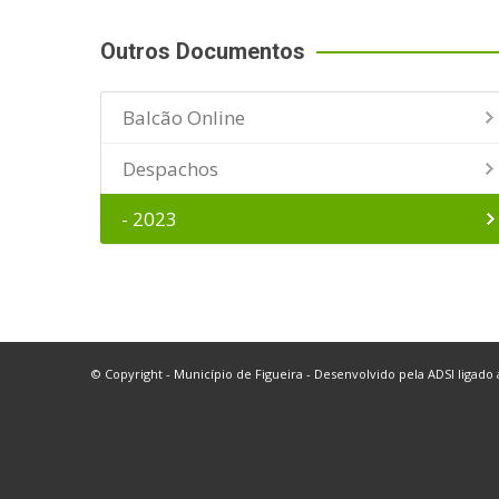
Outros Documentos
Balcão Online
Despachos
- 2023
© Copyright - Município de Figueira - Desenvolvido pela
ADSI
ligado