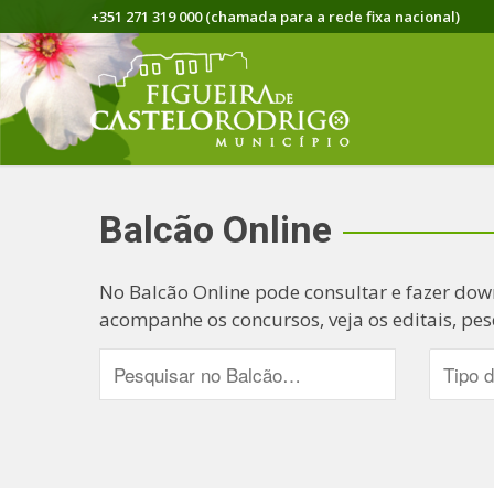
+351 271 319 000 (chamada para a rede fixa nacional)
Balcão Online
No Balcão Online pode consultar e fazer dow
acompanhe os concursos, veja os editais, pes