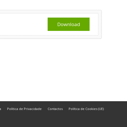
Download
a
Política de Privacidade
Contactos
Política de Cookies (UE)