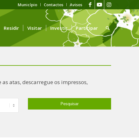
Município
Contactos
Avisos
Residir
Visitar
Investir
Participar
 as atas, descarregue os impressos,