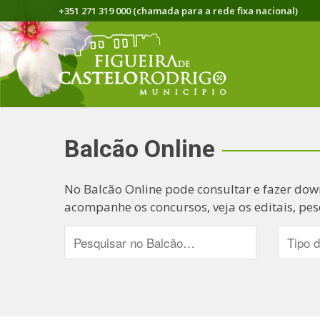
+351 271 319 000 (chamada para a rede fixa nacional)
Balcão Online
No Balcão Online pode consultar e fazer dow
acompanhe os concursos, veja os editais, pes