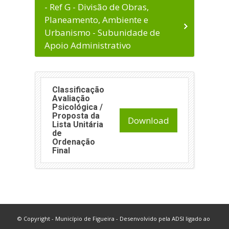
- Ref G - Divisão de Obras,
Planeamento, Ambiente e
Urbanismo - Subunidade de
Apoio Administrativo
Classificação
Avaliação
Psicológica /
Proposta da
Download
Lista Unitária
de
Ordenação
Final
© Copyright - Município de Figueira - Desenvolvido pela
ADSI
ligado ao