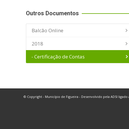
Outros Documentos
Balcão Online
2018
- Certificação de Contas
© Copyright - Município de Figueira - Desenvolvido pela
ADSI
ligado