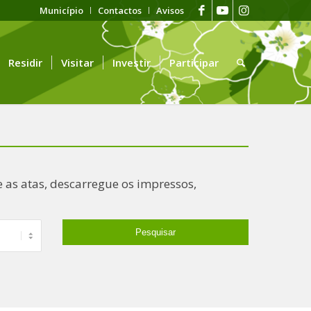
Município
Contactos
Avisos
Residir
Visitar
Investir
Participar
 as atas, descarregue os impressos,