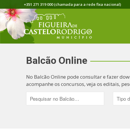
+351 271 319 000 (chamada para a rede fixa nacional)
Balcão Online
No Balcão Online pode consultar e fazer dow
acompanhe os concursos, veja os editais, pes