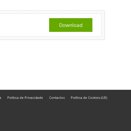
Download
a
Política de Privacidade
Contactos
Política de Cookies (UE)