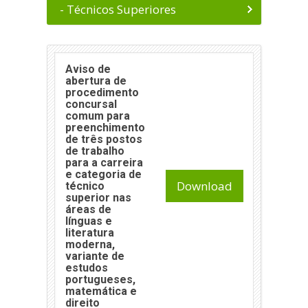
- Técnicos Superiores
Aviso de
abertura de
procedimento
concursal
comum para
preenchimento
de três postos
de trabalho
para a carreira
e categoria de
Download
técnico
superior nas
áreas de
línguas e
literatura
moderna,
variante de
estudos
portugueses,
matemática e
direito