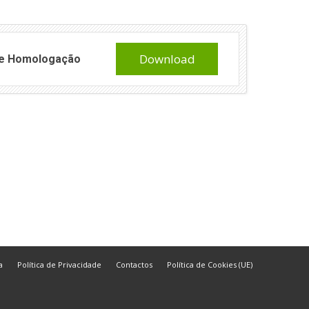
Download
 de Homologação
a
Política de Privacidade
Contactos
Política de Cookies (UE)