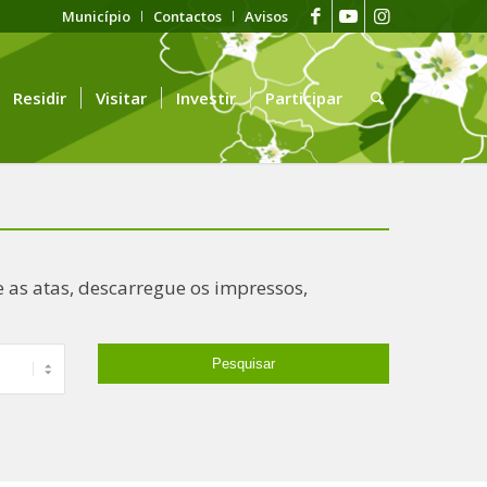
Município
Contactos
Avisos
Residir
Visitar
Investir
Participar
 as atas, descarregue os impressos,