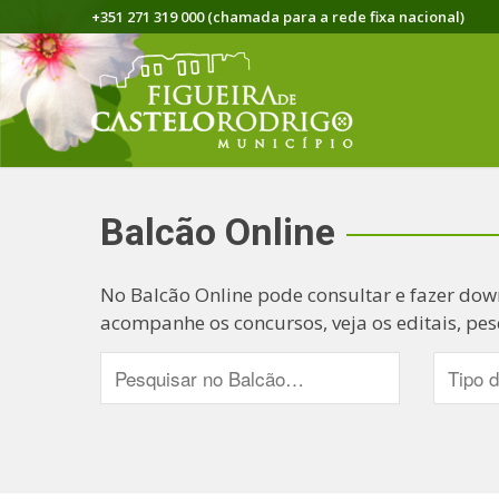
+351 271 319 000 (chamada para a rede fixa nacional)
Balcão Online
No Balcão Online pode consultar e fazer dow
acompanhe os concursos, veja os editais, pes