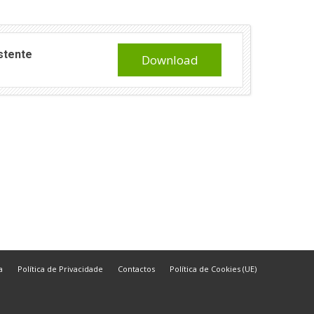
istente
Download
a
Política de Privacidade
Contactos
Política de Cookies (UE)