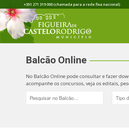
+351 271 319 000 (chamada para a rede fixa nacional)
Balcão Online
No Balcão Online pode consultar e fazer dow
acompanhe os concursos, veja os editais, pes