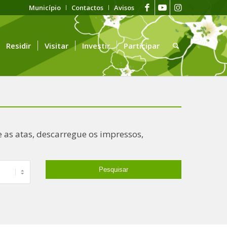
Município
Contactos
Avisos
Residir
Visitar
Investir
Participar
 as atas, descarregue os impressos,