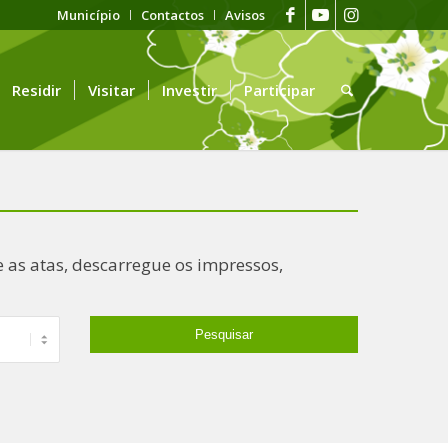
Município
Contactos
Avisos
Residir
Visitar
Investir
Participar
 as atas, descarregue os impressos,