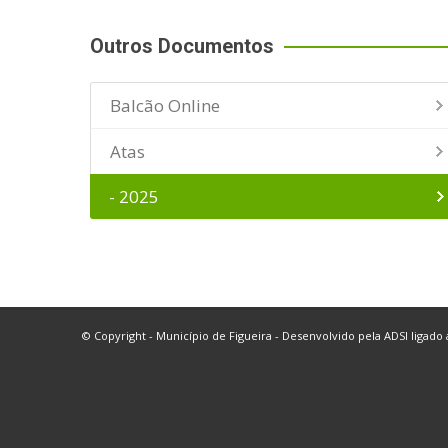
Outros Documentos
Balcão Online
Atas
- 2025
© Copyright - Município de Figueira - Desenvolvido pela
ADSI
ligado