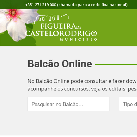
+351 271 319 000 (chamada para a rede fixa nacional)
Balcão Online
No Balcão Online pode consultar e fazer dow
acompanhe os concursos, veja os editais, pes