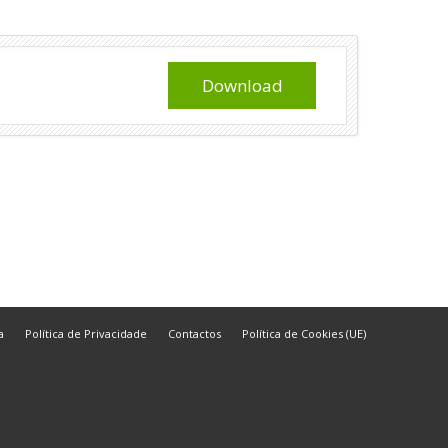
Download
a
Política de Privacidade
Contactos
Política de Cookies (UE)