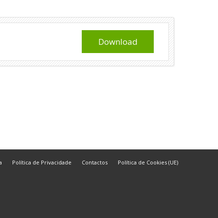
Download
a
Política de Privacidade
Contactos
Política de Cookies (UE)