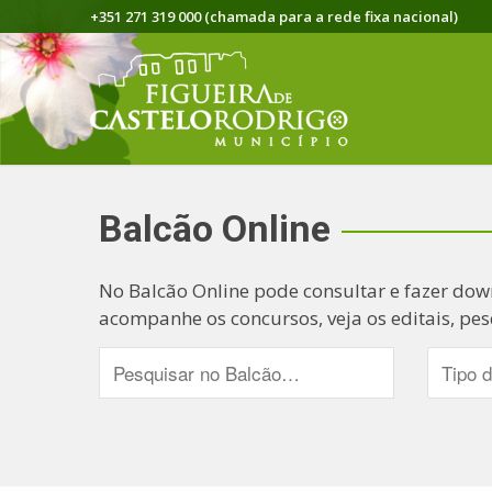
+351 271 319 000 (chamada para a rede fixa nacional)
Balcão Online
No Balcão Online pode consultar e fazer dow
acompanhe os concursos, veja os editais, pes