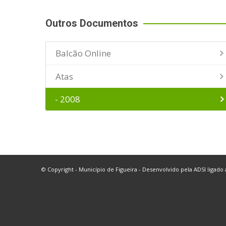
Outros Documentos
Balcão Online
Atas
- 2008
© Copyright - Município de Figueira - Desenvolvido pela
ADSI
ligado