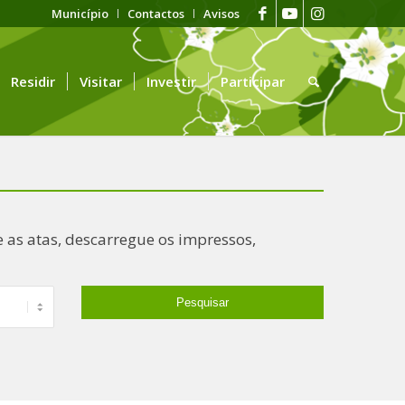
Município
Contactos
Avisos
Residir
Visitar
Investir
Participar
 as atas, descarregue os impressos,