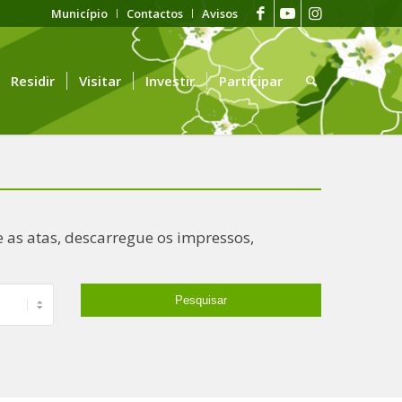
Município
Contactos
Avisos
Residir
Visitar
Investir
Participar
 as atas, descarregue os impressos,