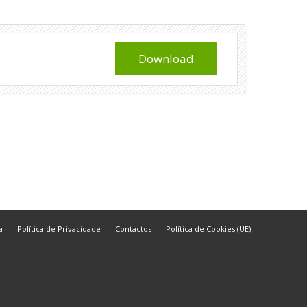
Download
a
Política de Privacidade
Contactos
Política de Cookies (UE)