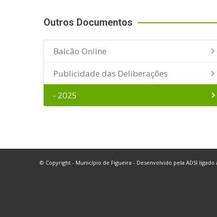
Outros Documentos
Balcão Online
Publicidade das Deliberações
- 2025
© Copyright - Município de Figueira - Desenvolvido pela
ADSI
ligado