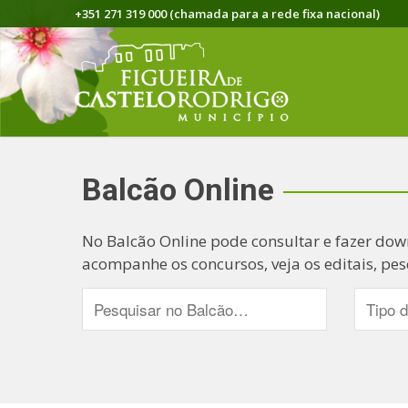
+351 271 319 000 (chamada para a rede fixa nacional)
Balcão Online
No Balcão Online pode consultar e fazer dow
acompanhe os concursos, veja os editais, pes