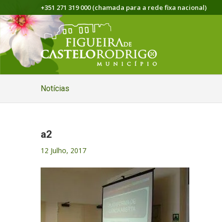
+351 271 319 000 (chamada para a rede fixa nacional)
Notícias
a2
12 Julho, 2017