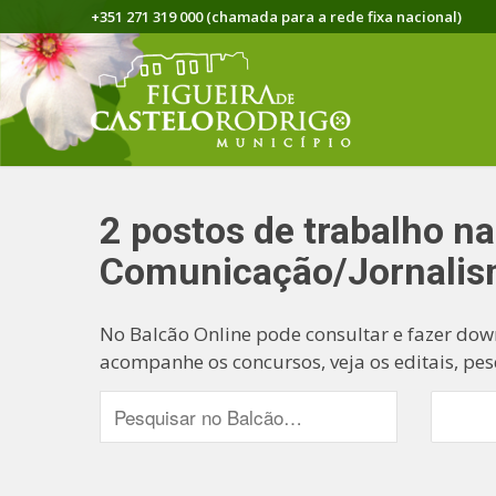
+351 271 319 000 (chamada para a rede fixa nacional)
2 postos de trabalho na
Comunicação/Jornali
No Balcão Online pode consultar e fazer dow
acompanhe os concursos, veja os editais, pes